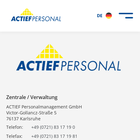
DE
Zentrale / Verwaltung
ACTIEF Personalmanagement GmbH
Victor-Gollancz-Straße 5
76137 Karlsruhe
Telefon:
+49 (0721) 83 17 19 0
Telefax:
+49 (0721) 83 17 19 81