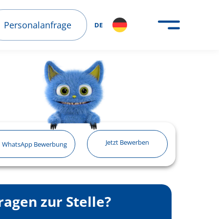
Personalanfrage
DE
Jetzt Bewerben
WhatsApp Bewerbung
ragen zur Stelle?
Helfer
30.07.2026