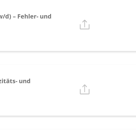
/d) – Fehler- und
itäts- und