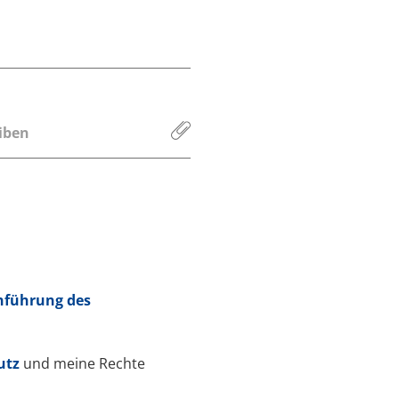
iben
hführung des
utz
und meine Rechte