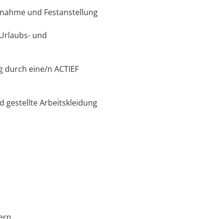
rnahme und Festanstellung
 Urlaubs- und
g durch eine/n ACTIEF
gestellte Arbeitskleidung
ern