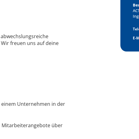
Be
AC
Ing
Frage
Tel
 abwechslungsreiche
E-M
. Wir freuen uns auf deine
in einem Unternehmen in der
e Mitarbeiterangebote über