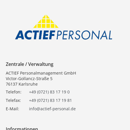
Zentrale / Verwaltung
ACTIEF Personalmanagement GmbH
Victor-Gollancz-Straße 5
76137 Karlsruhe
Telefon:
+49 (0721) 83 17 19 0
Telefax:
+49 (0721) 83 17 19 81
E-Mail:
info@actief-personal.de
Informationen