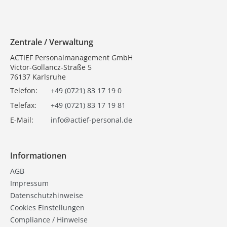
Zentrale / Verwaltung
ACTIEF Personalmanagement GmbH
Victor-Gollancz-Straße 5
76137 Karlsruhe
Telefon:
+49 (0721) 83 17 19 0
Telefax:
+49 (0721) 83 17 19 81
E-Mail:
info@actief-personal.de
Informationen
AGB
Impressum
Datenschutzhinweise
Cookies Einstellungen
Compliance / Hinweise