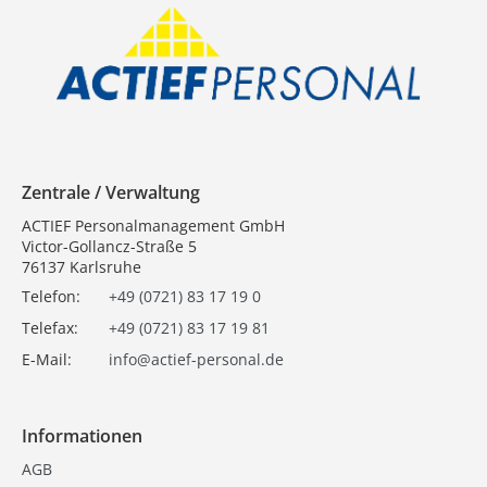
Zentrale / Verwaltung
ACTIEF Personalmanagement GmbH
Victor-Gollancz-Straße 5
76137 Karlsruhe
Telefon:
+49 (0721) 83 17 19 0
Telefax:
+49 (0721) 83 17 19 81
E-Mail:
info@actief-personal.de
Informationen
AGB