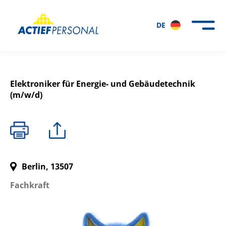
DE
Elektroniker für Energie- und Gebäudetechnik
(m/w/d)
Berlin, 13507
Fachkraft