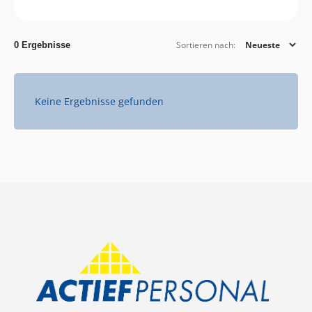
Sortieren nach:
0 Ergebnisse
Keine Ergebnisse gefunden